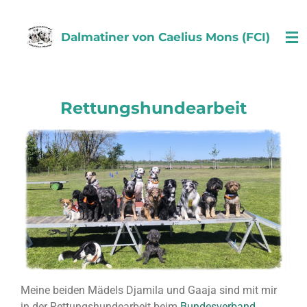
Zum
Hauptinhalt
Dalmatiner von Caelius Mons (FCI)
springen
Rettungshundearbeit
Meine beiden Mädels Djamila und Gaaja sind mit mir
in der Rettungshundearbeit beim
Bundesverband