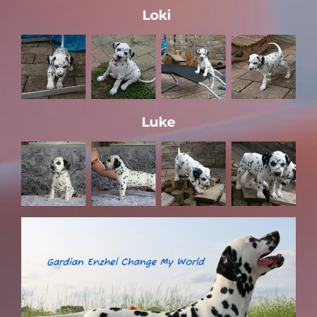
Loki
Luke