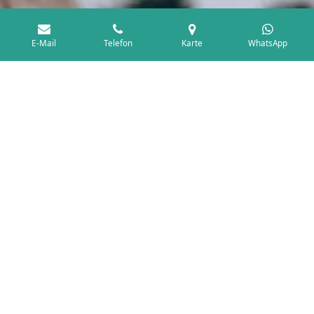
E-Mail
Telefon
Karte
WhatsApp