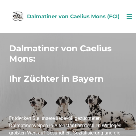
Zum
Hauptinhalt
Dalmatiner von Caelius Mons (FCI)
springen
Dalmatiner von Caelius
Mons:
Ihr Züchter in Bayern
Entdecken Sie unsere liebevoll gezüchteten
Dalmatinerwelpen in Altenstadt an der Iller. Wir legen
größten Wert auf Gesundheit, Sozialisierung und die