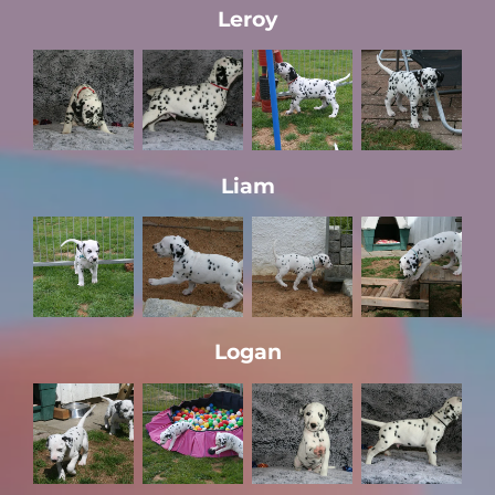
Leroy
Liam
Logan