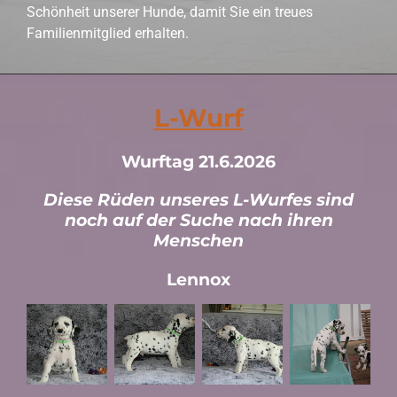
Schönheit unserer Hunde, damit Sie ein treues
Familienmitglied erhalten.
L-Wurf
Wurftag 21.6.2026
Diese Rüden unseres L-Wurfes sind
noch auf der Suche nach ihren
Menschen
Lennox