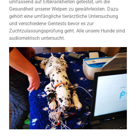
umfassend auf Erbkrankheiten getestet, um die
Gesundheit unserer Welpen zu gewährleisten. Dazu
gehört eine umfängliche tierärztliche Untersuchung
und verschiedene Gentests bevor es zur
Zuchtzulassungsprüfung geht. Alle unsere Hunde sind
audiometrisch untersucht.